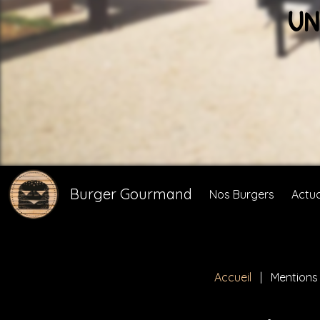
UN
Burger Gourmand
Nos Burgers
Actua
Accueil
Mentions 