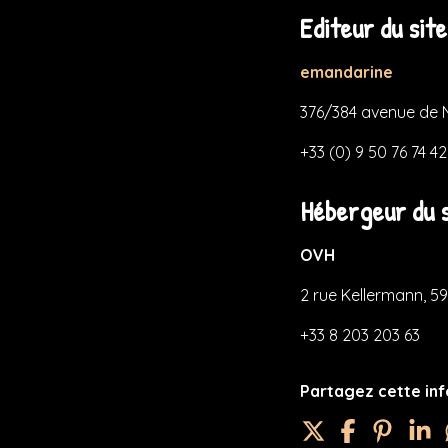
Editeur du site
emandarine
376/384 avenue de N
+33 (0) 9 50 76 74 42
Hébergeur du s
OVH
2 rue Kellermann, 5
+33 8 203 203 63
Partagez cette inf